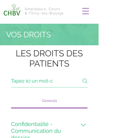
Amplepuis, Cours
& Thizy-les-Bourgs
VOS DROITS
LES DROITS DES
PATIENTS
General1
Confidentialité -
Communication du
dossier