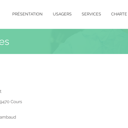
PRÉSENTATION
USAGERS
SERVICES
CHARTE 
es
rt
 69470 Cours
 Rambaud