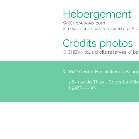
Hébergement
WIX -
www.wix.com
Site web créé par la société
Luzik
- 
Crédits photos
© CHBV - tous droits réservés // b
© 2022 Centre Hospitalier du Beaujo
287 rue de Thizy - Cours-La-Vill
69470
Cours