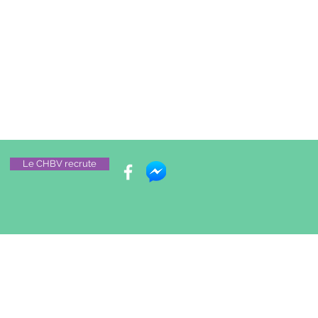
Le CHBV recrute