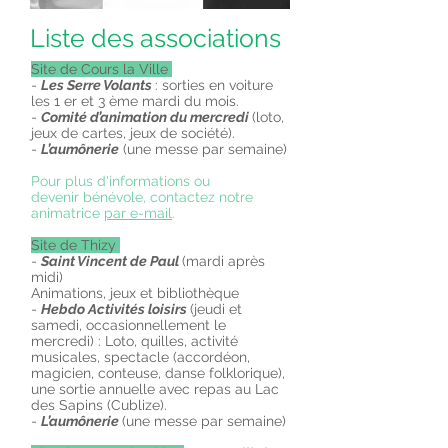
Liste des associations
Site de Cours la Ville
-
Les Serre Volants
: sorties en voiture
les 1 er et 3 ème mardi du mois.
-
Comité d’animation du mercredi
(loto,
jeux de cartes, jeux de société).
-
L’aumônerie
(une messe par semaine)
Pour plus d'informations ou
devenir bénévole, contactez notre
animatrice
par e-mail
.
Site de
Thizy
-
Saint Vincent de Paul
(mardi après
midi)
Animations, jeux et bibliothèque
-
Hebdo Activités loisirs
(jeudi et
samedi, occasionnellement le
mercredi) : Loto, quilles, activité
musicales, spectacle (accordéon,
magicien, conteuse, danse folklorique),
une sortie annuelle avec repas au Lac
des Sapins (Cublize).
-
L’aumônerie
(une messe par semaine)