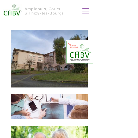
Amplepuis, Cours
& Thizy-les-Bourgs